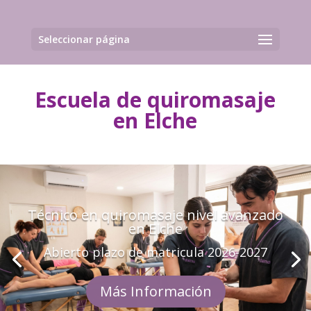
Seleccionar página
Escuela de quiromasaje
en Elche
Técnico en quiromasaje nivel avanzado
en Elche
Abierto plazo de matricula 2026-2027
Más Información