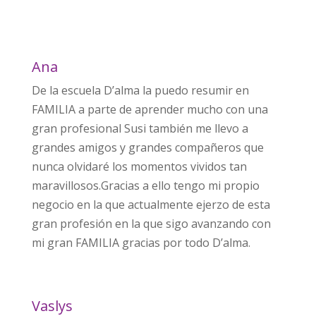
Ana
De la escuela D’alma la puedo resumir en
FAMILIA a parte de aprender mucho con una
gran profesional Susi también me llevo a
grandes amigos y grandes compañeros que
nunca olvidaré los momentos vividos tan
maravillosos.Gracias a ello tengo mi propio
negocio en la que actualmente ejerzo de esta
gran profesión en la que sigo avanzando con
mi gran FAMILIA gracias por todo D’alma.
Vaslys