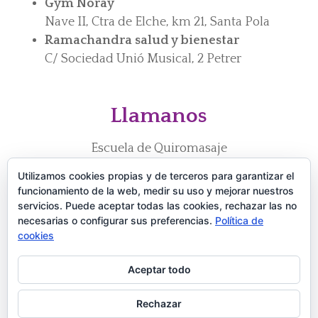
Gym Noray
Nave II, Ctra de Elche, km 21, Santa Pola
Ramachandra salud y bienestar
C/ Sociedad Unió Musical, 2 Petrer
Llamanos
Escuela de Quiromasaje
Utilizamos cookies propias y de terceros para garantizar el
966 110 866
funcionamiento de la web, medir su uso y mejorar nuestros
servicios. Puede aceptar todas las cookies, rechazar las no
672 279 755
necesarias o configurar sus preferencias.
Política de
cookies
Estudio Pilates
Aceptar todo
698926463
Rechazar