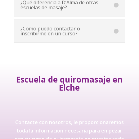
¿Qué diferencia a D’Alma de otras
escuelas de masaje?
¿Cómo puedo contactar o
inscribirme en un curso?
Escuela de quiromasaje en
Elche
Contacte con nosotros, le proporcionaremos
toda la informacion necesaria para empezar
con su curso de quiromasaje en nuestra sede