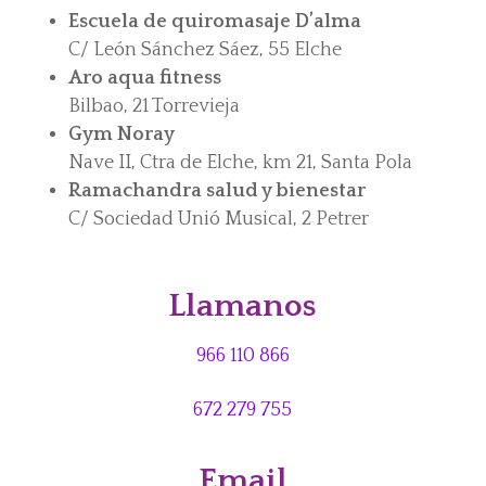
Escuela de quiromasaje D’alma
C/ León Sánchez Sáez, 55 Elche
Aro aqua fitness
Bilbao, 21 Torrevieja
Gym Noray
Nave II, Ctra de Elche, km 21, Santa Pola
Ramachandra salud y bienestar
C/ Sociedad Unió Musical, 2 Petrer
Llamanos
966 110 866
672 279 755
Email