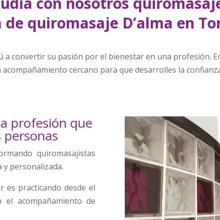
tudia con nosotros quiromasaj
a de quiromasaje D’alma en Tor
a convertir su pasión por el bienestar en una profesión. 
n acompañamiento cercano para que desarrolles la confianza 
a profesión que
s personas
ormando quiromasajistas
 y personalizada.
 es practicando desde el
on el acompañamiento de