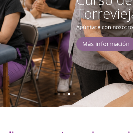
Torreviej
Apúntate con nosotro
Más información