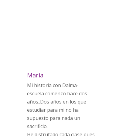
Maria
Mi historia con Dalma-
escuela comenzó hace dos
años..Dos años en los que
estudiar para mi no ha
supuesto para nada un
sacrificio.
He disfrutado cada clase pues