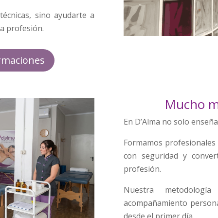
técnicas, sino ayudarte a
na profesión.
rmaciones
Mucho má
En D’Alma no solo enseña
Formamos profesionales 
con seguridad y conver
profesión.
Nuestra metodología
acompañamiento persona
desde el primer día.