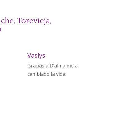
che, Torevieja,
a
Vaslys
Gracias a D’alma me a
cambiado la vida.