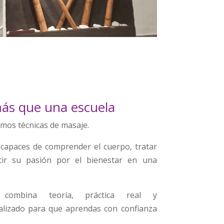
s que una escuela
mos técnicas de masaje.
capaces de comprender el cuerpo, tratar
tir su pasión por el bienestar en una
 combina teoría, práctica real y
lizado para que aprendas con confianza