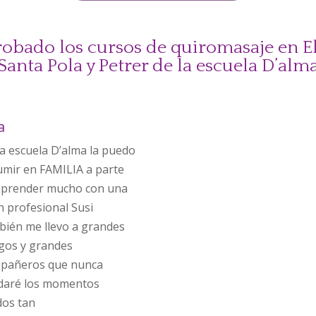
robado los cursos de quiromasaje en El
Santa Pola y Petrer de la escuela D’alm
a
la escuela D’alma la puedo
umir en FAMILIA a parte
aprender mucho con una
n profesional Susi
bién me llevo a grandes
gos y grandes
pañeros que nunca
idaré los momentos
dos tan