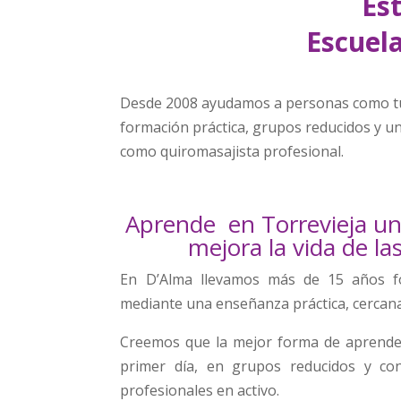
Es
Escuel
Desde 2008 ayudamos a personas como tú 
formación práctica, grupos reducidos y u
como quiromasajista profesional.
Aprende en Torrevieja un
mejora la vida de la
En D’Alma llevamos más de 15 años f
mediante una enseñanza práctica, cercana
Creemos que la mejor forma de aprender
primer día, en grupos reducidos y c
profesionales en activo.