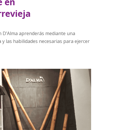
e en
revieja
En D’Alma aprenderás mediante una
y las habilidades necesarias para ejercer